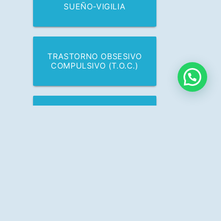
SUEÑO-VIGILIA
TRASTORNO OBSESIVO
COMPULSIVO (T.O.C.)
TRASTORNOS DE
ANSIEDAD
PSIQUIATRÍA EN NIÑOS
Y TADH